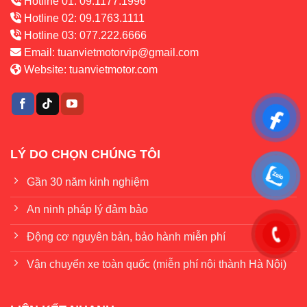
Hotline 01: 09.1177.1996
Hotline 02: 09.1763.1111
Hotline 03: 077.222.6666
Email:
tuanvietmotorvip@gmail.com
Website:
tuanvietmotor.com
LÝ DO CHỌN CHÚNG TÔI
Gần 30 năm kinh nghiệm
An ninh pháp lý đảm bảo
Động cơ nguyên bản, bảo hành miễn phí
Vận chuyển xe toàn quốc (miễn phí nội thành Hà Nội)