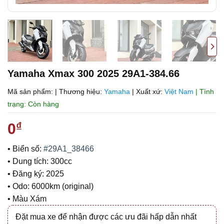
Yamaha Xmax 300 2025 29A1-384.66
Mã sản phẩm:
|
Thương hiệu:
Yamaha
|
Xuất xứ:
Việt Nam
| Tình
trạng: Còn hàng
0
₫
• Biển số:
#29A1_38466
• Dung tích: 300cc
• Đăng ký: 2025
• Odo: 6000km (original)
• Màu Xám
Đặt mua xe để nhận được các ưu đãi hấp dẫn nhất