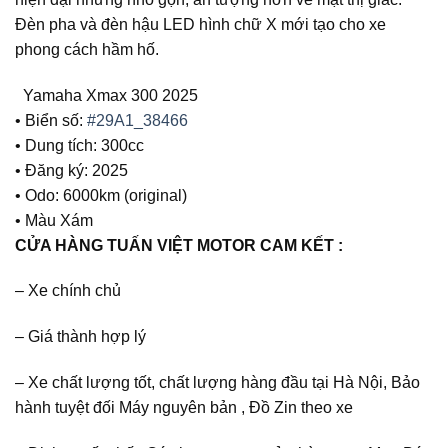
Đèn pha và đèn hậu LED hình chữ X mới tạo cho xe
phong cách hầm hố.
Yamaha Xmax 300 2025
• Biển số:
#29A1_38466
• Dung tích: 300cc
• Đăng ký: 2025
• Odo: 6000km (original)
• Màu Xám
CỬA HÀNG TUẤN VIỆT MOTOR CAM KẾT :
– Xe chính chủ
– Giá thành hợp lý
– Xe chất lượng tốt, chất lượng hàng đầu tại Hà Nội, Bảo
hành tuyệt đối Máy nguyên bản , Đồ Zin theo xe