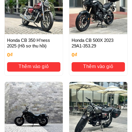
Honda CB 350 H’ness
Honda CB 500X 2023
2025 (Hồ sơ thu hồi)
29A1-353.29
0
₫
0
₫
Thêm vào giỏ
Thêm vào giỏ