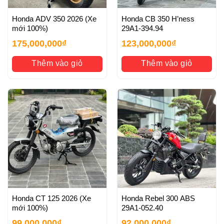
Honda ADV 350 2026 (Xe
Honda CB 350 H’ness
mới 100%)
29A1-394.94
175,000,000
₫
123,000,000
₫
Thêm vào giỏ
Thêm vào giỏ
Honda CT 125 2026 (Xe
Honda Rebel 300 ABS
mới 100%)
29A1-052.40
99,000,000
₫
92,000,000
₫