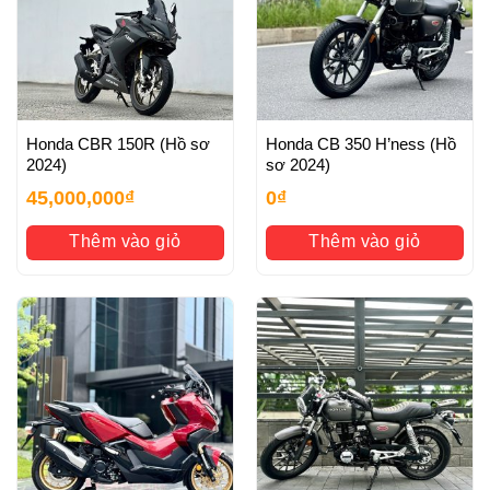
Honda CBR 150R (Hồ sơ
Honda CB 350 H’ness (Hồ
2024)
sơ 2024)
45,000,000
₫
0
₫
Thêm vào giỏ
Thêm vào giỏ