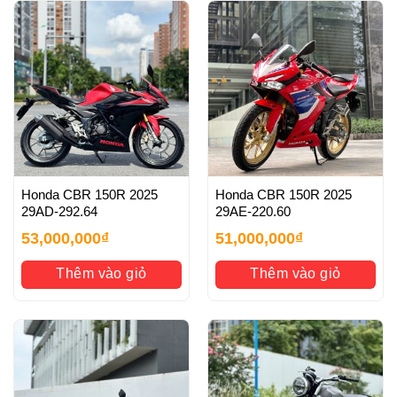
Honda CBR 150R 2025
Honda CBR 150R 2025
29AD-292.64
29AE-220.60
53,000,000
₫
51,000,000
₫
Thêm vào giỏ
Thêm vào giỏ