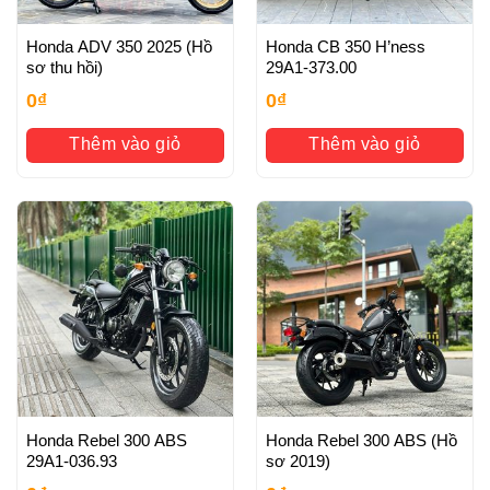
Honda ADV 350 2025 (Hồ
Honda CB 350 H’ness
sơ thu hồi)
29A1-373.00
0
₫
0
₫
Thêm vào giỏ
Thêm vào giỏ
Honda Rebel 300 ABS
Honda Rebel 300 ABS (Hồ
29A1-036.93
sơ 2019)