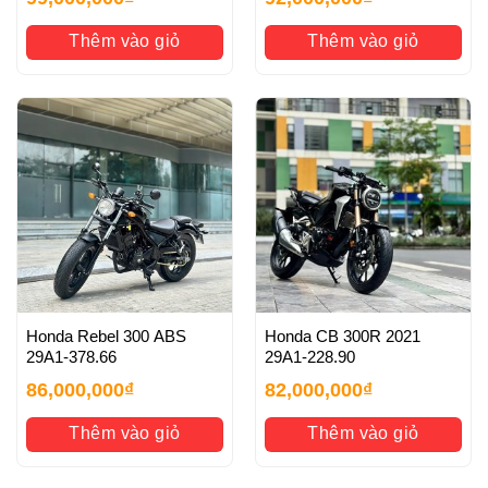
Thêm vào giỏ
Thêm vào giỏ
Honda Rebel 300 ABS
Honda CB 300R 2021
29A1-378.66
29A1-228.90
86,000,000
₫
82,000,000
₫
Thêm vào giỏ
Thêm vào giỏ