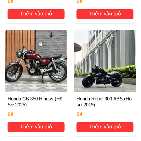
0
₫
0
₫
Thêm vào giỏ
Thêm vào giỏ
Honda CB 350 H’ness (Hồ
Honda Rebel 300 ABS (Hồ
Sơ 2025)
sơ 2019)
0
₫
0
₫
Thêm vào giỏ
Thêm vào giỏ