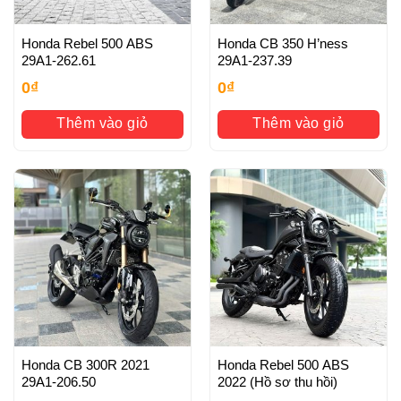
Honda Rebel 500 ABS
Honda CB 350 H’ness
29A1-262.61
29A1-237.39
0
₫
0
₫
Thêm vào giỏ
Thêm vào giỏ
Honda CB 300R 2021
Honda Rebel 500 ABS
29A1-206.50
2022 (Hồ sơ thu hồi)