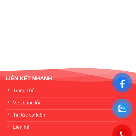
LIÊN KẾT NHANH
Trang chủ
Về chúng tôi
Tin tức sự kiện
Liên hệ