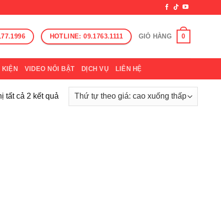
177.1996
HOTLINE: 09.1763.1111
0
GIỎ HÀNG
 KIỆN
VIDEO NỔI BẬT
DỊCH VỤ
LIÊN HỆ
ị tất cả 2 kết quả