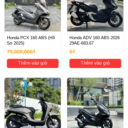
Honda PCX 160 ABS (Hồ
Honda ADV 160 ABS 2026
Sơ 2025)
29AE-683.67
75,000,000
₫
0
₫
Thêm vào giỏ
Thêm vào giỏ