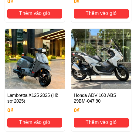
0
₫
0
₫
Thêm vào giỏ
Thêm vào giỏ
Lambretta X125 2025 (Hồ
Honda ADV 160 ABS
sơ 2025)
29BM-047.90
0
₫
0
₫
Thêm vào giỏ
Thêm vào giỏ