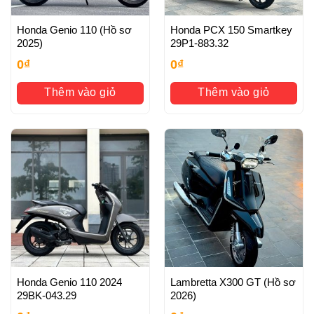
Honda Genio 110 (Hồ sơ
Honda PCX 150 Smartkey
2025)
29P1-883.32
0
₫
0
₫
Thêm vào giỏ
Thêm vào giỏ
Honda Genio 110 2024
Lambretta X300 GT (Hồ sơ
29BK-043.29
2026)