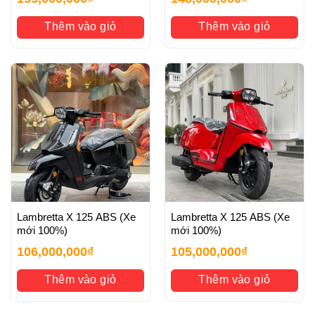
Thêm vào giỏ
Thêm vào giỏ
Lambretta X 125 ABS (Xe
Lambretta X 125 ABS (Xe
mới 100%)
mới 100%)
106,000,000
₫
105,000,000
₫
Thêm vào giỏ
Thêm vào giỏ