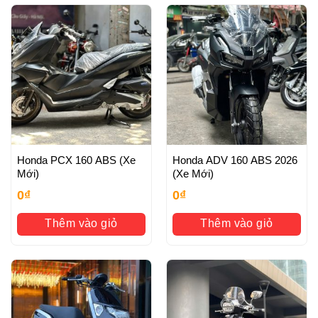
Honda PCX 160 ABS (Xe
Honda ADV 160 ABS 2026
Mới)
(Xe Mới)
0
₫
0
₫
Thêm vào giỏ
Thêm vào giỏ