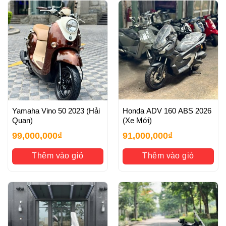
Yamaha Vino 50 2023 (Hải
Honda ADV 160 ABS 2026
Quan)
(Xe Mới)
99,000,000
₫
91,000,000
₫
Thêm vào giỏ
Thêm vào giỏ