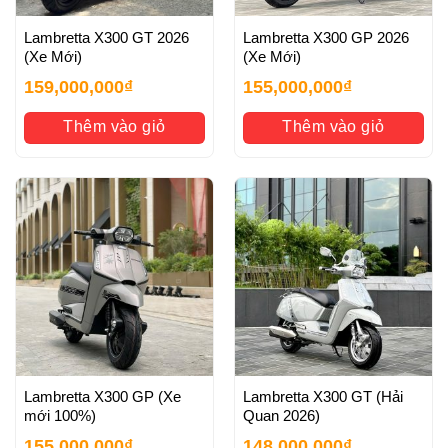
Lambretta X300 GT 2026
Lambretta X300 GP 2026
(Xe Mới)
(Xe Mới)
159,000,000
₫
155,000,000
₫
Thêm vào giỏ
Thêm vào giỏ
Lambretta X300 GP (Xe
Lambretta X300 GT (Hải
mới 100%)
Quan 2026)
155,000,000
₫
148,000,000
₫