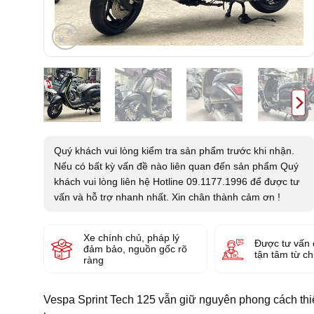
Quý khách vui lòng kiểm tra sản phẩm trước khi nhận.
Nếu có bất kỳ vấn đề nào liên quan đến sản phẩm Quý
khách vui lòng liên hệ Hotline 09.1177.1996 để được tư
vấn và hỗ trợ nhanh nhất. Xin chân thành cảm ơn !
Xe chính chủ, pháp lý
Được tư vấn 
đảm bảo, nguồn gốc rõ
tận tâm từ c
ràng
Vespa Sprint Tech 125 vẫn giữ nguyên phong cách thiế