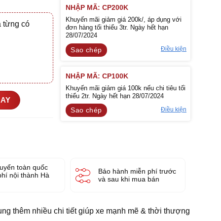
NHẬP MÃ: CP200K
Khuyến mãi giảm giá 200k/, áp dụng với
 từng có
đơn hàng tối thiểu 3tr. Ngày hết hạn
28/07/2024
Điều kiện
Sao chép
NHẬP MÃ: CP100K
Khuyến mãi giảm giá 100k nếu chi tiêu tối
thiểu 2tr. Ngày hết hạn 28/07/2024
GAY
Điều kiện
Sao chép
uyển toàn quốc
Bảo hành miễn phí trước
phí nội thành Hà
và sau khi mua bán
ung thêm nhiều chi tiết giúp xe mạnh mẽ & thời thượng