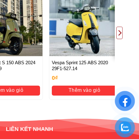
 ra (đội ngũ chuyên nghiệp làm việc 24/24)
t S 150 ABS 2024
Vespa Sprint 125 ABS 2020
9
29F1-527.14
0
₫
m vào giỏ
Thêm vào giỏ
LIÊN KẾT NHANH