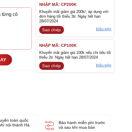
NHẬP MÃ: CP200K
Khuyến mãi giảm giá 200k/, áp dụng với
 từng có
đơn hàng tối thiểu 3tr. Ngày hết hạn
28/07/2024
Điều kiện
Sao chép
NHẬP MÃ: CP100K
Khuyến mãi giảm giá 100k nếu chi tiêu tối
thiểu 2tr. Ngày hết hạn 28/07/2024
GAY
Điều kiện
Sao chép
uyển toàn quốc
Bảo hành miễn phí trước
phí nội thành Hà
và sau khi mua bán