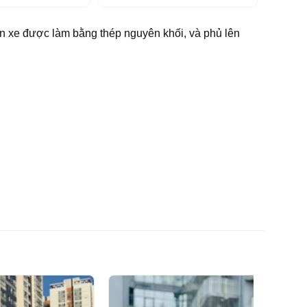
ân xe được làm bằng thép nguyên khối, và phủ lên