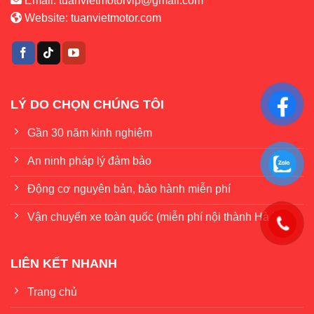
Email:
tuanvietmotorvip@gmail.com
Website:
tuanvietmotor.com
LÝ DO CHỌN CHÚNG TÔI
Gần 30 năm kinh nghiệm
An ninh pháp lý đảm bảo
Động cơ nguyên bản, bảo hành miễn phí
Vận chuyển xe toàn quốc (miễn phí nội thành Hà Nội)
LIÊN KẾT NHANH
Trang chủ