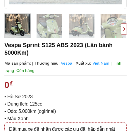
Vespa Sprint S125 ABS 2023 (Lăn bánh
5000Km)
Mã sản phẩm:
|
Thương hiệu:
Vespa
|
Xuất xứ:
Việt Nam
| Tình
trạng: Còn hàng
0
₫
• Hồ Sơ 2023
• Dung tích: 125cc
• Odo: 5.000km (ogirinal)
• Màu Xanh
Đặt mua xe để nhận được các ưu đãi hấp dẫn nhất