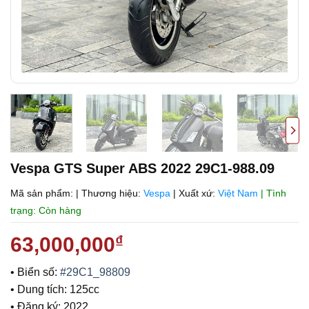
Vespa GTS Super ABS 2022 29C1-988.09
Mã sản phẩm:
|
Thương hiệu:
Vespa
|
Xuất xứ:
Việt Nam
| Tình
trạng: Còn hàng
63,000,000
₫
• Biển số:
#29C1_98809
• Dung tích: 125cc
• Đăng ký: 2022