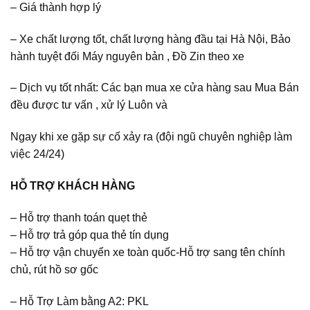
– Giá thành hợp lý
– Xe chất lượng tốt, chất lượng hàng đầu tại Hà Nội, Bảo
hành tuyệt đối Máy nguyên bản , Đồ Zin theo xe
– Dịch vụ tốt nhất: Các bạn mua xe cửa hàng sau Mua Bán
đều được tư vấn , xử lý Luôn và
Ngay khi xe gặp sự cố xảy ra (đội ngũ chuyên nghiệp làm
việc 24/24)
HỖ TRỢ KHÁCH HÀNG
– Hỗ trợ thanh toán quẹt thẻ
– Hỗ trợ trả góp qua thẻ tín dụng
– Hỗ trợ vận chuyển xe toàn quốc-Hỗ trợ sang tên chính
chủ, rút hồ sơ gốc
– Hỗ Trợ Làm bằng A2: PKL