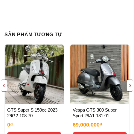
SẢN PHẨM TƯƠNG TỰ
GTS Super S 150cc 2023
Vespa GTS 300 Super
29G2-108.70
Sport 29A1-131.01
0
₫
69,000,000
₫