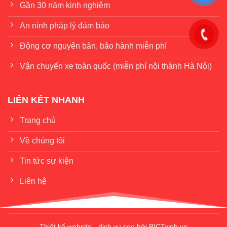
Gần 30 năm kinh nghiệm
An ninh pháp lý đảm bảo
Động cơ nguyên bản, bảo hành miễn phí
Vận chuyển xe toàn quốc (miễn phí nội thành Hà Nội)
LIÊN KẾT NHANH
Trang chủ
Về chúng tôi
Tin tức sự kiện
Liên hệ
Thiết kế website
-
dịch vụ seo
bởi
BICTweb.vn