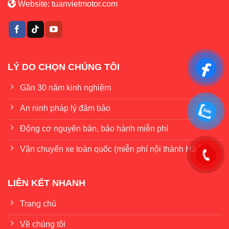
Website:
tuanvietmotor.com
LÝ DO CHỌN CHÚNG TÔI
Gần 30 năm kinh nghiệm
An ninh pháp lý đảm bảo
Động cơ nguyên bản, bảo hành miễn phí
Vận chuyển xe toàn quốc (miễn phí nội thành Hà Nội)
LIÊN KẾT NHANH
Trang chủ
Về chúng tôi