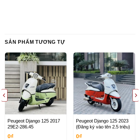
SẢN PHẨM TƯƠNG TỰ
Peugeot Django 125 2017
Peugeot Django 125 2023
29E2-286.45
(Đăng ký vào tên 2.5 triệu)
0
₫
0
₫