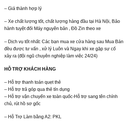
– Giá thành hợp lý
– Xe chất lượng tốt, chất lượng hàng đầu tại Hà Nội, Bảo
hành tuyệt đối Máy nguyên bản , Đồ Zin theo xe
– Dịch vụ tốt nhất: Các bạn mua xe cửa hàng sau Mua Bán
đều được tư vấn , xử lý Luôn và Ngay khi xe gặp sự cố
xảy ra (đội ngũ chuyên nghiệp làm việc 24/24)
HỖ TRỢ KHÁCH HÀNG
– Hỗ trợ thanh toán quẹt thẻ
– Hỗ trợ trả góp qua thẻ tín dụng
– Hỗ trợ vận chuyển xe toàn quốc-Hỗ trợ sang tên chính
chủ, rút hồ sơ gốc
– Hỗ Trợ Làm bằng A2: PKL