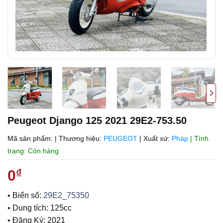
Peugeot Django 125 2021 29E2-753.50
Mã sản phẩm:
|
Thương hiệu:
PEUGEOT
|
Xuất xứ:
Pháp
| Tình
trạng: Còn hàng
0
₫
• Biển số:
29E2_75350
• Dung tích: 125cc
• Đăng Ký: 2021