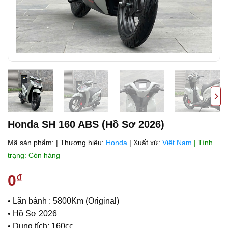
Honda SH 160 ABS (Hồ Sơ 2026)
Mã sản phẩm:
|
Thương hiệu:
Honda
|
Xuất xứ:
Việt Nam
| Tình
trạng: Còn hàng
0
₫
• Lăn bánh : 5800Km (Original)
• Hồ Sơ 2026
• Dung tích: 160cc