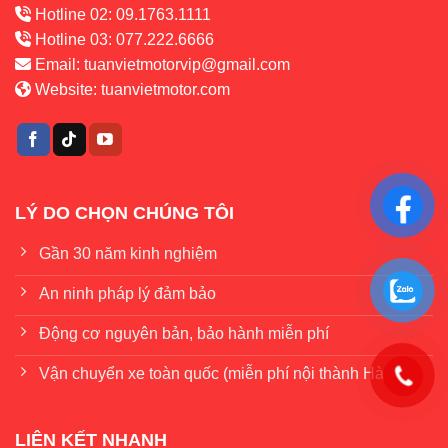
Hotline 02: 09.1763.1111
Hotline 03: 077.222.6666
Email:
tuanvietmotorvip@gmail.com
Website:
tuanvietmotor.com
LÝ DO CHỌN CHÚNG TÔI
Gần 30 năm kinh nghiệm
An ninh pháp lý đảm bảo
Động cơ nguyên bản, bảo hành miễn phí
Vận chuyển xe toàn quốc (miễn phí nội thành Hà Nội)
LIÊN KẾT NHANH