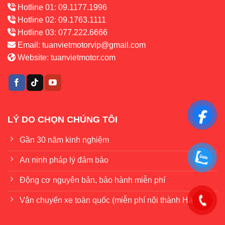
Hotline 01: 09.1177.1996
Hotline 02: 09.1763.1111
Hotline 03: 077.222.6666
Email:
tuanvietmotorvip@gmail.com
Website:
tuanvietmotor.com
LÝ DO CHỌN CHÚNG TÔI
Gần 30 năm kinh nghiệm
An ninh pháp lý đảm bảo
Động cơ nguyên bản, bảo hành miễn phí
Vận chuyển xe toàn quốc (miễn phí nội thành Hà Nội)