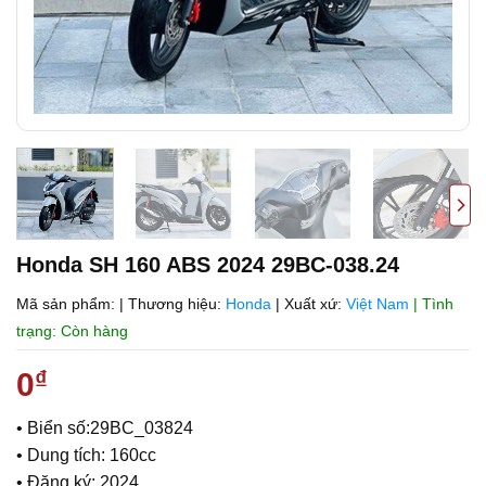
Honda SH 160 ABS 2024 29BC-038.24
Mã sản phẩm:
|
Thương hiệu:
Honda
|
Xuất xứ:
Việt Nam
| Tình
trạng: Còn hàng
0
₫
• Biển số:29BC_03824
• Dung tích: 160cc
• Đăng ký: 2024