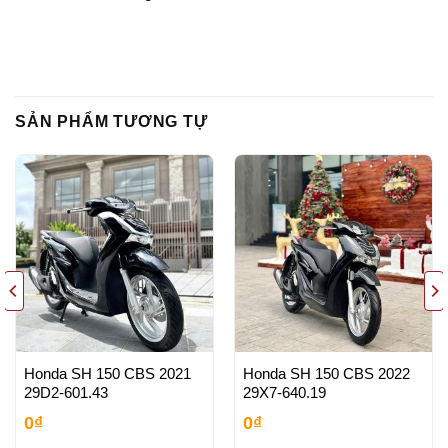
SẢN PHẨM TƯƠNG TỰ
Honda SH 150 CBS 2021
Honda SH 150 CBS 2022
29D2-601.43
29X7-640.19
0
₫
0
₫