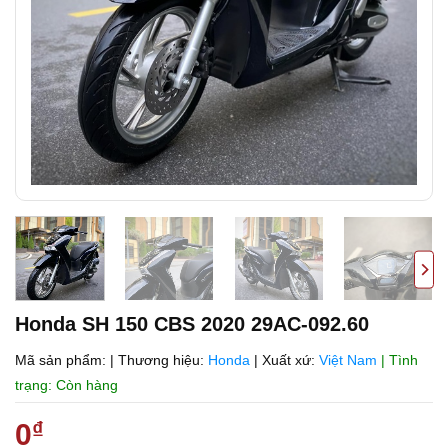
Honda SH 150 CBS 2020 29AC-092.60
Mã sản phẩm:
|
Thương hiệu:
Honda
|
Xuất xứ:
Việt Nam
| Tình
trạng: Còn hàng
0
₫