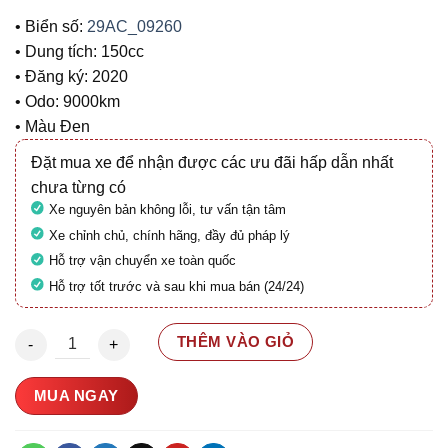
• Biển số:
29AC_09260
• Dung tích: 150cc
• Đăng ký: 2020
• Odo: 9000km
• Màu Đen
Đặt mua xe để nhận được các ưu đãi hấp dẫn nhất
chưa từng có
Xe nguyên bản không lỗi, tư vấn tận tâm
Xe chỉnh chủ, chính hãng, đầy đủ pháp lý
Hỗ trợ vận chuyển xe toàn quốc
Hỗ trợ tốt trước và sau khi mua bán (24/24)
Honda SH 150 CBS 2020 29AC-092.60 số lượng
THÊM VÀO GIỎ
MUA NGAY