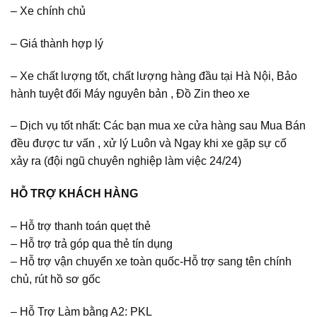
– Xe chính chủ
– Giá thành hợp lý
– Xe chất lượng tốt, chất lượng hàng đầu tại Hà Nội, Bảo
hành tuyệt đối Máy nguyên bản , Đồ Zin theo xe
– Dịch vụ tốt nhất: Các bạn mua xe cửa hàng sau Mua Bán
đều được tư vấn , xử lý Luôn và Ngay khi xe gặp sự cố
xảy ra (đội ngũ chuyên nghiệp làm việc 24/24)
HỖ TRỢ KHÁCH HÀNG
– Hỗ trợ thanh toán quẹt thẻ
– Hỗ trợ trả góp qua thẻ tín dụng
– Hỗ trợ vận chuyển xe toàn quốc-Hỗ trợ sang tên chính
chủ, rút hồ sơ gốc
– Hỗ Trợ Làm bằng A2: PKL