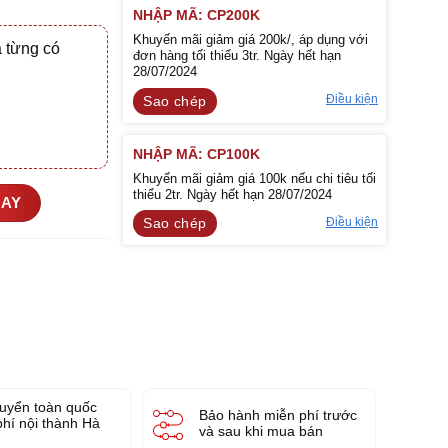
NHẬP MÃ: CP200K
Khuyến mãi giảm giá 200k/, áp dụng với
 từng có
đơn hàng tối thiểu 3tr. Ngày hết hạn
28/07/2024
Điều kiện
Sao chép
NHẬP MÃ: CP100K
Khuyến mãi giảm giá 100k nếu chi tiêu tối
thiểu 2tr. Ngày hết hạn 28/07/2024
GAY
Điều kiện
Sao chép
uyển toàn quốc
Bảo hành miễn phí trước
phí nội thành Hà
và sau khi mua bán