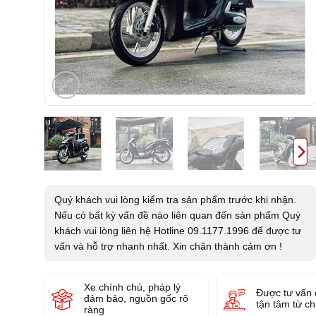
Quý khách vui lòng kiểm tra sản phẩm trước khi nhận.
Nếu có bất kỳ vấn đề nào liên quan đến sản phẩm Quý
khách vui lòng liên hệ Hotline 09.1177.1996 để được tư
vấn và hỗ trợ nhanh nhất. Xin chân thành cảm ơn !
Xe chính chủ, pháp lý
Được tư vấn 
đảm bảo, nguồn gốc rõ
tận tâm từ c
ràng