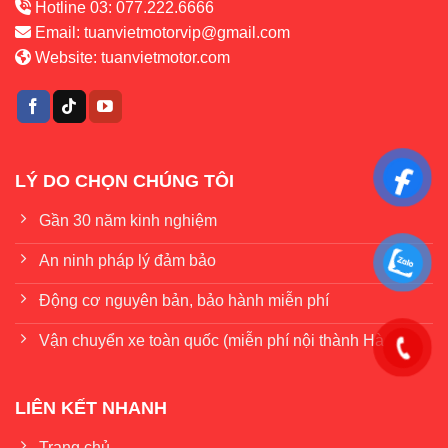
Hotline 03: 077.222.6666
Email:
tuanvietmotorvip@gmail.com
Website:
tuanvietmotor.com
LÝ DO CHỌN CHÚNG TÔI
Gần 30 năm kinh nghiệm
An ninh pháp lý đảm bảo
Động cơ nguyên bản, bảo hành miễn phí
Vận chuyển xe toàn quốc (miễn phí nội thành Hà Nội)
LIÊN KẾT NHANH
Trang chủ