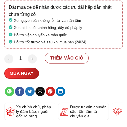
Đặt mua xe để nhận được các ưu đãi hấp dẫn nhất
chưa từng có
Xe nguyên bản không lỗi, tư vấn tận tâm
Xe chỉnh chủ, chính hãng, đầy đủ pháp lý
Hỗ trợ vận chuyển xe toàn quốc
Hỗ trợ tốt trước và sau khi mua bán (24/24)
Honda Scoopy 110 Thái 29F1-629.51 số lượng
THÊM VÀO GIỎ
MUA NGAY
Xe chính chủ, pháp
Được tư vấn chuyên
Y
lý đảm bảo, nguồn
sâu, tận tâm từ
g
gốc rõ ràng
chuyên gia