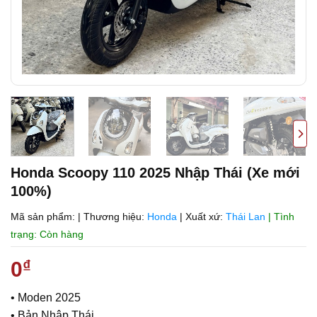
Honda Scoopy 110 2025 Nhập Thái (Xe mới
100%)
Mã sản phẩm:
|
Thương hiệu:
Honda
|
Xuất xứ:
Thái Lan
| Tình
trạng: Còn hàng
0
₫
• Moden 2025
• Bản Nhập Thái