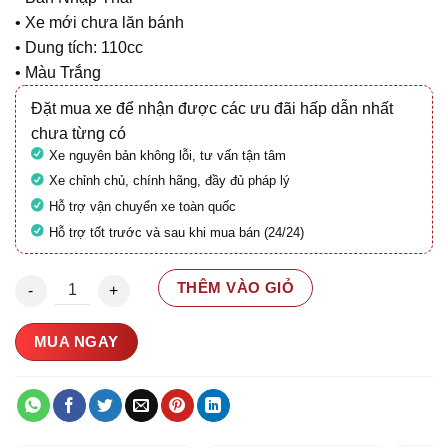
• Xe mới chưa lăn bánh
• Dung tích: 110cc
• Màu Trắng
Đặt mua xe để nhận được các ưu đãi hấp dẫn nhất
chưa từng có
Xe nguyên bản không lỗi, tư vấn tận tâm
Xe chỉnh chủ, chính hãng, đầy đủ pháp lý
Hỗ trợ vận chuyển xe toàn quốc
Hỗ trợ tốt trước và sau khi mua bán (24/24)
Honda Scoopy 110 2025 Nhập Thái (Xe mới 100%) số lượng
THÊM VÀO GIỎ
MUA NGAY