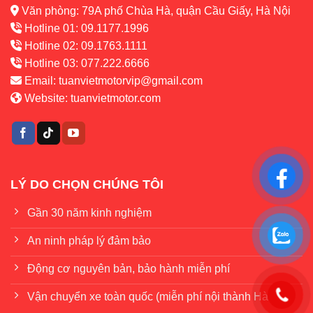
Văn phòng: 79A phố Chùa Hà, quận Cầu Giấy, Hà Nội
Hotline 01: 09.1177.1996
Hotline 02: 09.1763.1111
Hotline 03: 077.222.6666
Email:
tuanvietmotorvip@gmail.com
Website:
tuanvietmotor.com
LÝ DO CHỌN CHÚNG TÔI
Gần 30 năm kinh nghiệm
An ninh pháp lý đảm bảo
Động cơ nguyên bản, bảo hành miễn phí
Vận chuyển xe toàn quốc (miễn phí nội thành Hà Nội)