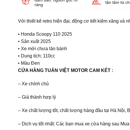
tận tâm từ c
ràng
Với thiết kế retro hiện đại, động cơ tiết kiệm xăng và 
• Honda Scoopy 110 2025
• Sản xuất 2025
• Xe mới chưa lăn bánh
• Dung tích: 110cc
• Màu Đen
CỬA HÀNG TUẤN VIỆT MOTOR CAM KẾT :
– Xe chính chủ
– Giá thành hợp lý
– Xe chất lượng tốt, chất lượng hàng đầu tại Hà Nội
– Dịch vụ tốt nhất: Các bạn mua xe cửa hàng sau Mua