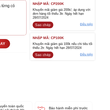
NHẬP MÃ: CP200K
 từng có
Khuyến mãi giảm giá 200k/, áp dụng với
đơn hàng tối thiểu 3tr. Ngày hết hạn
28/07/2024
Điều kiện
Sao chép
NHẬP MÃ: CP100K
GAY
Khuyến mãi giảm giá 100k nếu chi tiêu tối
thiểu 2tr. Ngày hết hạn 28/07/2024
Điều kiện
Sao chép
uyển toàn quốc
Bảo hành miễn phí trước
phí nội thành Hà