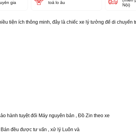
huyên gia
toả lo âu
Nội)
nhiều tiện ích thông minh, đây là chiếc xe lý tưởng để di chuyển 
, Bảo hành tuyệt đối Máy nguyên bản , Đồ Zin theo xe
 Bán đều được tư vấn , xử lý Luôn và