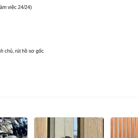
làm việc 24/24)
h chủ, rút hồ sơ gốc