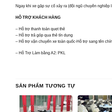
Ngay khi xe gặp sự cố xảy ra (đội ngũ chuyên nghiệp 
HỖ TRỢ KHÁCH HÀNG
– Hỗ trợ thanh toán quẹt thẻ
– Hỗ trợ trả góp qua thẻ tín dụng
– Hỗ trợ vận chuyển xe toàn quốc-Hỗ trợ sang tên chín
– Hỗ Trợ Làm bằng A2: PKL
SẢN PHẨM TƯƠNG TỰ