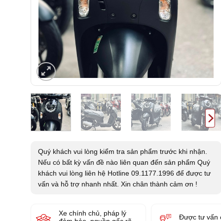
Quý khách vui lòng kiểm tra sản phẩm trước khi nhận.
Nếu có bất kỳ vấn đề nào liên quan đến sản phẩm Quý
khách vui lòng liên hệ Hotline 09.1177.1996 để được tư
vấn và hỗ trợ nhanh nhất. Xin chân thành cảm ơn !
Xe chính chủ, pháp lý
Được tư vấn 
đảm bảo, nguồn gốc rõ