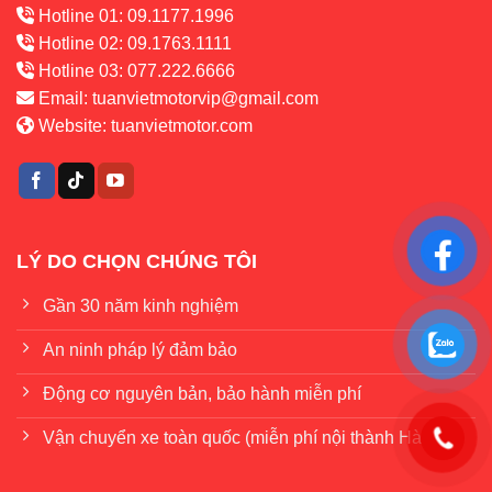
Hotline 01: 09.1177.1996
Hotline 02: 09.1763.1111
Hotline 03: 077.222.6666
Email:
tuanvietmotorvip@gmail.com
Website:
tuanvietmotor.com
LÝ DO CHỌN CHÚNG TÔI
Gần 30 năm kinh nghiệm
An ninh pháp lý đảm bảo
Động cơ nguyên bản, bảo hành miễn phí
Vận chuyển xe toàn quốc (miễn phí nội thành Hà Nội)