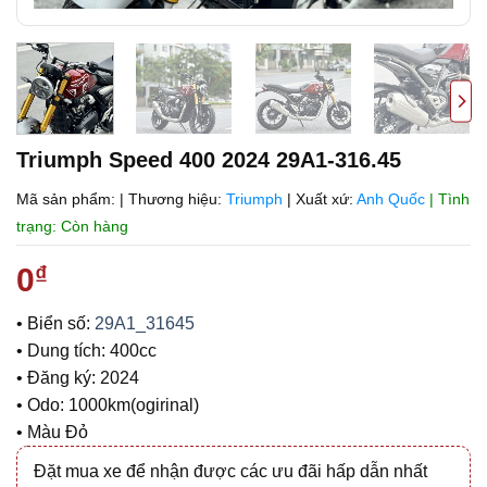
Triumph Speed 400 2024 29A1-316.45
Mã sản phẩm:
|
Thương hiệu:
Triumph
|
Xuất xứ:
Anh Quốc
| Tình
trạng: Còn hàng
0
₫
• Biển số:
29A1_31645
• Dung tích: 400cc
• Đăng ký: 2024
• Odo: 1000km(ogirinal)
• Màu Đỏ
Đặt mua xe để nhận được các ưu đãi hấp dẫn nhất