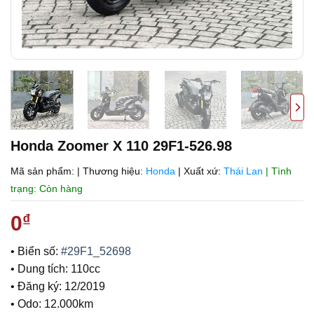
Honda Zoomer X 110 29F1-526.98
Mã sản phẩm:
|
Thương hiệu:
Honda
|
Xuất xứ:
Thái Lan
| Tình
trạng: Còn hàng
0
₫
• Biển số:
#29F1_52698
• Dung tích: 110cc
• Đăng ký: 12/2019
• Odo: 12.000km