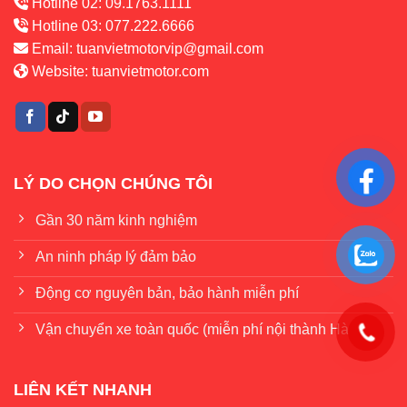
Hotline 02: 09.1763.1111
Hotline 03: 077.222.6666
Email:
tuanvietmotorvip@gmail.com
Website:
tuanvietmotor.com
LÝ DO CHỌN CHÚNG TÔI
Gần 30 năm kinh nghiệm
An ninh pháp lý đảm bảo
Động cơ nguyên bản, bảo hành miễn phí
Vận chuyển xe toàn quốc (miễn phí nội thành Hà Nội)
LIÊN KẾT NHANH