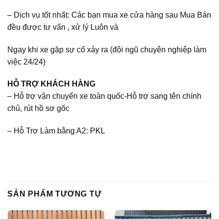
– Dịch vụ tốt nhất: Các bạn mua xe cửa hàng sau Mua Bán
đều được tư vấn , xử lý Luôn và
Ngay khi xe gặp sự cố xảy ra (đội ngũ chuyên nghiệp làm
việc 24/24)
HỖ TRỢ KHÁCH HÀNG
– Hỗ trợ vận chuyển xe toàn quốc-Hỗ trợ sang tên chính
chủ, rút hồ sơ gốc
– Hỗ Trợ Làm bằng A2: PKL
SẢN PHẨM TƯƠNG TỰ