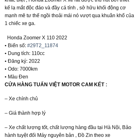
kế lạ mắt độc đáo và đầy cá tính , sở hữu khối động cơ
mạnh mẽ tư thế ngồi thoải mái nó vượt qua khuân khổ của
1 chiếc xe ga.
Honda Zoomer X 110 2022
• Biển số:
#29T2_11874
• Dung tích: 110cc
• Đăng ký: 2022
• Odo: 7000km
• Màu Đen
CỬA HÀNG TUẤN VIỆT MOTOR CAM KẾT :
– Xe chính chủ
– Giá thành hợp lý
– Xe chất lượng tốt, chất lượng hàng đầu tại Hà Nội, Bảo
hành tuyệt đối Máy nguyên bản , Đồ Zin theo xe