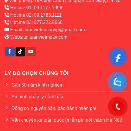
Văn phòng: 79A phố Chùa Hà, quận Cầu Giấy, Hà Nội
Hotline 01: 09.1177.1996
Hotline 02: 09.1763.1111
Hotline 03: 077.222.6666
Email:
tuanvietmotorvip@gmail.com
Website:
tuanvietmotor.com
LÝ DO CHỌN CHÚNG TÔI
Gần 30 năm kinh nghiệm
An ninh pháp lý đảm bảo
Động cơ nguyên bản, bảo hành miễn phí
Vận chuyển xe toàn quốc (miễn phí nội thành Hà Nội)