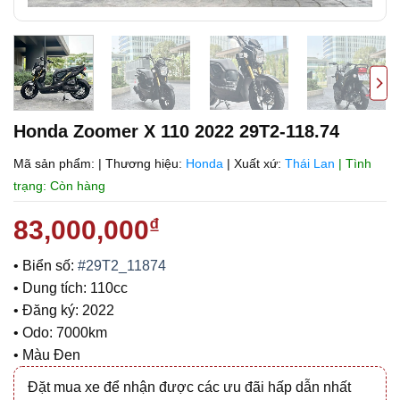
Honda Zoomer X 110 2022 29T2-118.74
Mã sản phẩm:
|
Thương hiệu:
Honda
|
Xuất xứ:
Thái Lan
| Tình
trạng: Còn hàng
83,000,000
₫
• Biển số:
#29T2_11874
• Dung tích: 110cc
• Đăng ký: 2022
• Odo: 7000km
• Màu Đen
Đặt mua xe để nhận được các ưu đãi hấp dẫn nhất