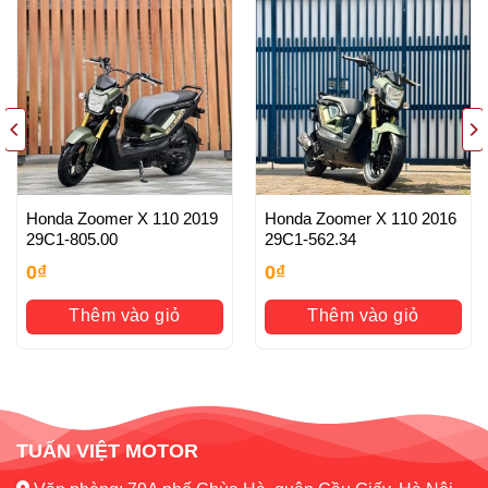
Honda Zoomer X 110 2019
Honda Zoomer X 110 2016
29C1-805.00
29C1-562.34
0
₫
0
₫
Thêm vào giỏ
Thêm vào giỏ
TUẤN VIỆT MOTOR