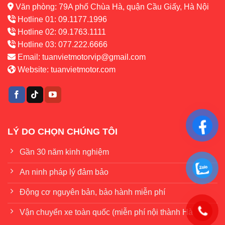
Văn phòng: 79A phố Chùa Hà, quận Cầu Giấy, Hà Nội
Hotline 01: 09.1177.1996
Hotline 02: 09.1763.1111
Hotline 03: 077.222.6666
Email:
tuanvietmotorvip@gmail.com
Website:
tuanvietmotor.com
LÝ DO CHỌN CHÚNG TÔI
Gần 30 năm kinh nghiệm
An ninh pháp lý đảm bảo
Động cơ nguyên bản, bảo hành miễn phí
Vận chuyển xe toàn quốc (miễn phí nội thành Hà Nội)