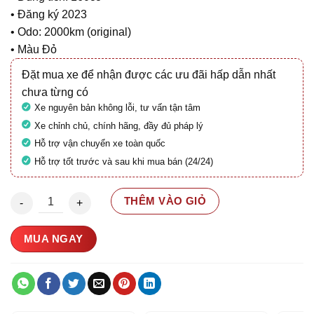
• Đăng ký 2023
• Odo: 2000km (original)
• Màu Đỏ
Đặt mua xe để nhận được các ưu đãi hấp dẫn nhất
chưa từng có
Xe nguyên bản không lỗi, tư vấn tận tâm
Xe chỉnh chủ, chính hãng, đầy đủ pháp lý
Hỗ trợ vận chuyển xe toàn quốc
Hỗ trợ tốt trước và sau khi mua bán (24/24)
Honda Vario 160 ABS 2023 29E3-021.74 số lượng
THÊM VÀO GIỎ
MUA NGAY