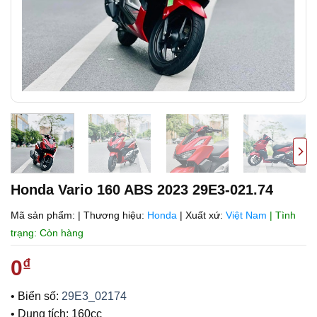
Honda Vario 160 ABS 2023 29E3-021.74
Mã sản phẩm:
|
Thương hiệu:
Honda
|
Xuất xứ:
Việt Nam
| Tình
trạng: Còn hàng
0
₫
• Biển số:
29E3_02174
• Dung tích: 160cc