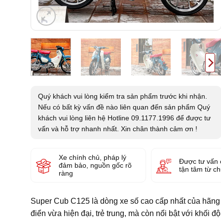
Quý khách vui lòng kiểm tra sản phẩm trước khi nhận.
Nếu có bất kỳ vấn đề nào liên quan đến sản phẩm Quý
khách vui lòng liên hệ Hotline 09.1177.1996 để được tư
vấn và hỗ trợ nhanh nhất. Xin chân thành cảm ơn !
Xe chính chủ, pháp lý
Được tư vấn 
đảm bảo, nguồn gốc rõ
tận tâm từ c
ràng
Super Cub C125 là dòng xe số cao cấp nhất của hãng 
điển vừa hiện đại, trẻ trung, mà còn nổi bật với khối 