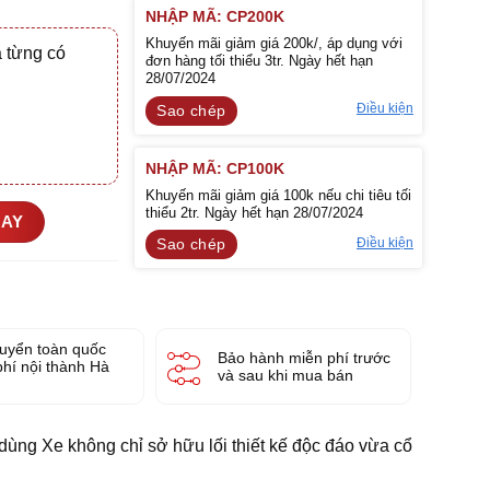
NHẬP MÃ: CP200K
Khuyến mãi giảm giá 200k/, áp dụng với
 từng có
đơn hàng tối thiểu 3tr. Ngày hết hạn
28/07/2024
Điều kiện
Sao chép
NHẬP MÃ: CP100K
Khuyến mãi giảm giá 100k nếu chi tiêu tối
thiểu 2tr. Ngày hết hạn 28/07/2024
GAY
Điều kiện
Sao chép
uyển toàn quốc
Bảo hành miễn phí trước
phí nội thành Hà
và sau khi mua bán
ùng Xe không chỉ sở hữu lối thiết kế độc đáo vừa cổ