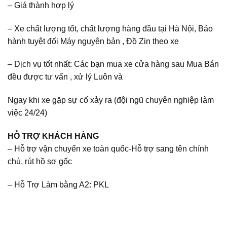
– Giá thành hợp lý
– Xe chất lượng tốt, chất lượng hàng đầu tại Hà Nội, Bảo
hành tuyệt đối Máy nguyên bản , Đồ Zin theo xe
– Dịch vụ tốt nhất: Các bạn mua xe cửa hàng sau Mua Bán
đều được tư vấn , xử lý Luôn và
Ngay khi xe gặp sự cố xảy ra (đội ngũ chuyên nghiệp làm
việc 24/24)
HỖ TRỢ KHÁCH HÀNG
– Hỗ trợ vận chuyển xe toàn quốc-Hỗ trợ sang tên chính
chủ, rút hồ sơ gốc
– Hỗ Trợ Làm bằng A2: PKL