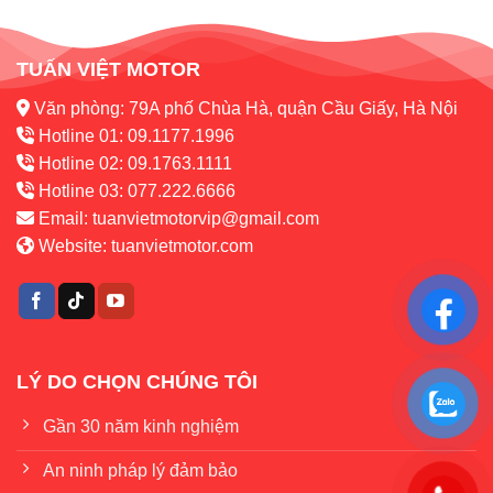
TUẤN VIỆT MOTOR
Văn phòng: 79A phố Chùa Hà, quận Cầu Giấy, Hà Nội
Hotline 01: 09.1177.1996
Hotline 02: 09.1763.1111
Hotline 03: 077.222.6666
Email:
tuanvietmotorvip@gmail.com
Website:
tuanvietmotor.com
LÝ DO CHỌN CHÚNG TÔI
Gần 30 năm kinh nghiệm
An ninh pháp lý đảm bảo