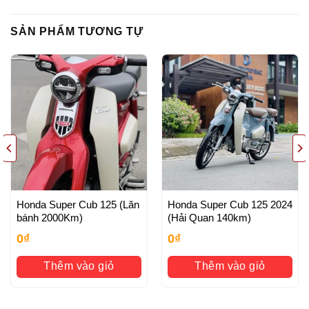
SẢN PHẨM TƯƠNG TỰ
Honda Super Cub 125 (Lăn
Honda Super Cub 125 2024
bánh 2000Km)
(Hải Quan 140km)
0
₫
0
₫
Thêm vào giỏ
Thêm vào giỏ