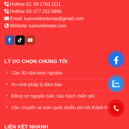
Hotline 02: 09.1763.1111
Hotline 03: 077.222.6666
Email:
tuanvietmotorvip@gmail.com
Website:
tuanvietmotor.com
LÝ DO CHỌN CHÚNG TÔI
Gần 30 năm kinh nghiệm
An ninh pháp lý đảm bảo
Động cơ nguyên bản, bảo hành miễn phí
Vận chuyển xe toàn quốc (miễn phí nội thành Hà Nội)
LIÊN KẾT NHANH