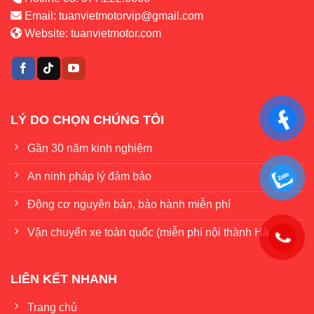
Email:
tuanvietmotorvip@gmail.com
Website:
tuanvietmotor.com
LÝ DO CHỌN CHÚNG TÔI
Gần 30 năm kinh nghiệm
An ninh pháp lý đảm bảo
Động cơ nguyên bản, bảo hành miễn phí
Vận chuyển xe toàn quốc (miễn phí nội thành Hà Nội)
LIÊN KẾT NHANH
Trang chủ