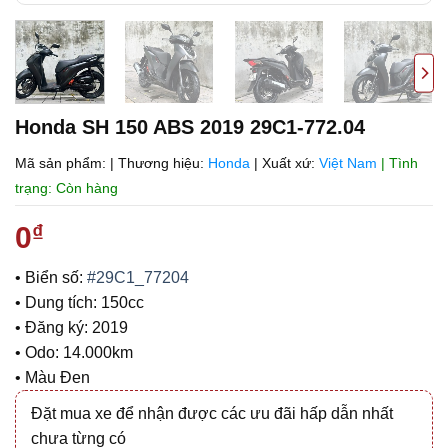
Honda SH 150 ABS 2019 29C1-772.04
Mã sản phẩm:
|
Thương hiệu:
Honda
|
Xuất xứ:
Việt Nam
| Tình
trạng: Còn hàng
0
₫
• Biển số:
#29C1_77204
• Dung tích: 150cc
• Đăng ký: 2019
• Odo: 14.000km
• Màu Đen
Đặt mua xe để nhận được các ưu đãi hấp dẫn nhất
chưa từng có