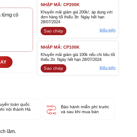
NHẬP MÃ: CP200K
Khuyến mãi giảm giá 200k/, áp dụng với
 từng có
đơn hàng tối thiểu 3tr. Ngày hết hạn
28/07/2024
Điều kiện
Sao chép
NHẬP MÃ: CP100K
Khuyến mãi giảm giá 100k nếu chi tiêu tối
thiểu 2tr. Ngày hết hạn 28/07/2024
GAY
Điều kiện
Sao chép
uyển toàn quốc
Bảo hành miễn phí trước
phí nội thành Hà
và sau khi mua bán
ịch lãm.