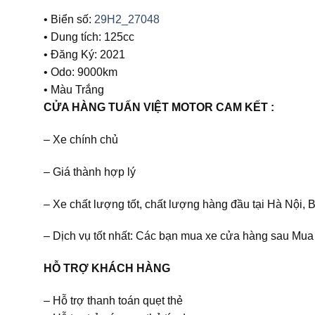
• Biển số:
29H2_27048
• Dung tích: 125cc
• Đăng Ký: 2021
• Odo: 9000km
• Màu Trắng
CỬA HÀNG TUẤN VIỆT MOTOR CAM KẾT :
– Xe chính chủ
– Giá thành hợp lý
– Xe chất lượng tốt, chất lượng hàng đầu tại Hà Nội
– Dịch vụ tốt nhất: Các bạn mua xe cửa hàng sau Mua 
HỖ TRỢ KHÁCH HÀNG
– Hỗ trợ thanh toán quẹt thẻ