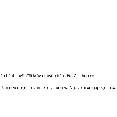
, Bảo hành tuyệt đối Máy nguyên bản , Đồ Zin theo xe
Bán đều được tư vấn , xử lý Luôn và Ngay khi xe gặp sự cố xảy