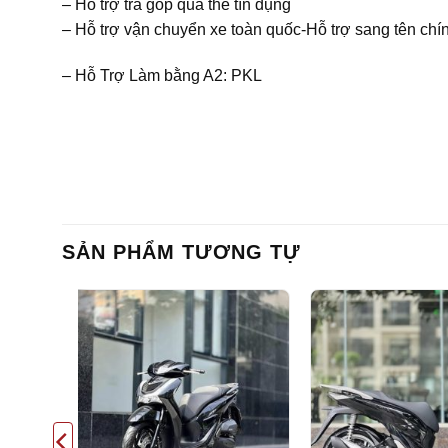
– Hỗ trợ trả góp qua thẻ tín dụng
– Hỗ trợ vận chuyển xe toàn quốc-Hỗ trợ sang tên chín
– Hỗ Trợ Làm bằng A2: PKL
SẢN PHẨM TƯƠNG TỰ