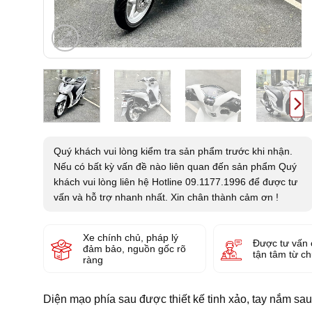
Quý khách vui lòng kiểm tra sản phẩm trước khi nhận.
Nếu có bất kỳ vấn đề nào liên quan đến sản phẩm Quý
khách vui lòng liên hệ Hotline 09.1177.1996 để được tư
vấn và hỗ trợ nhanh nhất. Xin chân thành cảm ơn !
Xe chính chủ, pháp lý
Được tư vấn 
đảm bảo, nguồn gốc rõ
tận tâm từ c
ràng
Diện mạo phía sau được thiết kế tinh xảo, tay nắm sau