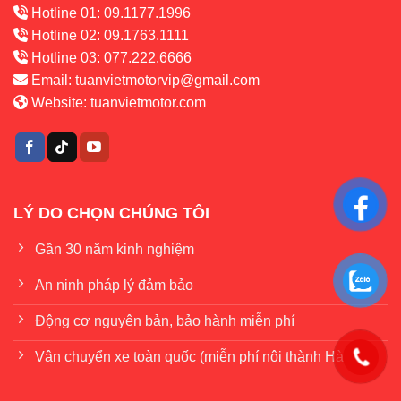
Hotline 01: 09.1177.1996
Hotline 02: 09.1763.1111
Hotline 03: 077.222.6666
Email:
tuanvietmotorvip@gmail.com
Website:
tuanvietmotor.com
LÝ DO CHỌN CHÚNG TÔI
Gần 30 năm kinh nghiệm
An ninh pháp lý đảm bảo
Động cơ nguyên bản, bảo hành miễn phí
Vận chuyển xe toàn quốc (miễn phí nội thành Hà Nội)