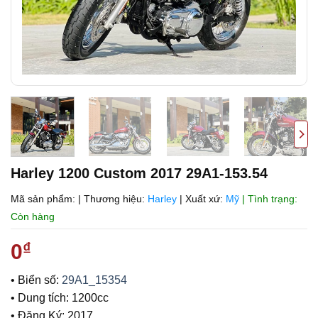
Harley 1200 Custom 2017 29A1-153.54
Mã sản phẩm:
|
Thương hiệu:
Harley
|
Xuất xứ:
Mỹ
| Tình trạng:
Còn hàng
0
₫
• Biển số:
29A1_15354
• Dung tích: 1200cc
• Đăng Ký: 2017