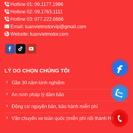
Hotline 01: 09.1177.1996
– Hỗ Trợ Làm bằng A2: PKL
Hotline 02: 09.1763.1111
Hotline 03: 077.222.6666
Email:
tuanvietmotorvip@gmail.com
Website:
tuanvietmotor.com
LÝ DO CHỌN CHÚNG TÔI
Gần 30 năm kinh nghiệm
An ninh pháp lý đảm bảo
Động cơ nguyên bản, bảo hành miễn phí
Vận chuyển xe toàn quốc (miễn phí nội thành Hà Nội)